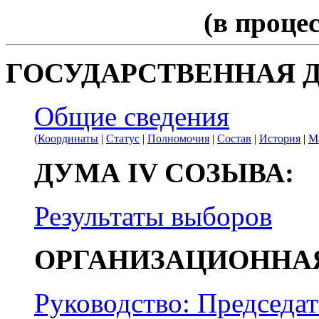
(в проце
ГОСУДАРСТВЕННАЯ 
Общие сведения
(
Координаты
|
Статус
|
Полномочия
|
Состав
|
История
|
М
ДУМА IV СОЗЫВА:
Результаты выборов
ОРГАНИЗАЦИОННАЯ
Руководство: Председат