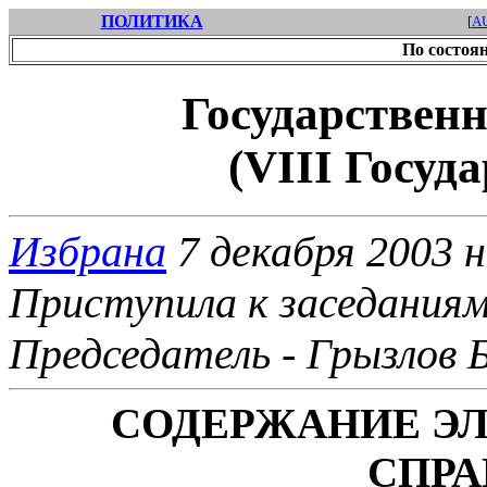
ПОЛИТИКА
[
A
По состоян
Государственн
(VIII Госуд
Избрана
7 декабря 2003 н
Приступила к
заседания
Председатель
- Грызлов 
СОДЕРЖАНИЕ Э
СПР