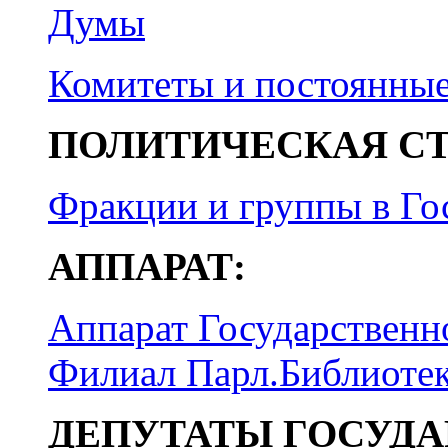
Думы
Комитеты и постоянны
ПОЛИТИЧЕСКАЯ СТ
Фракции и группы в Го
АППАРАТ:
Аппарат Государствен
Филиал Парл.Библиоте
ДЕПУТАТЫ ГОСУДА