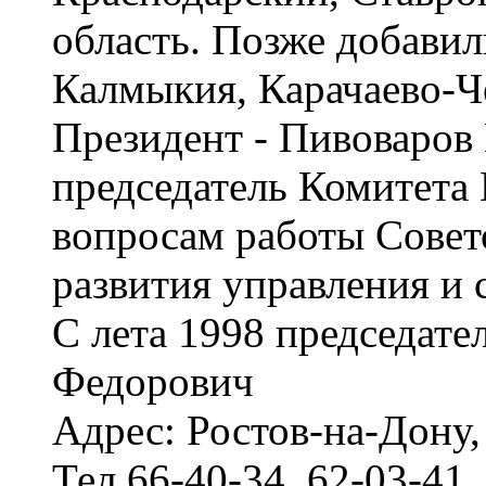
область. Позже добави
Калмыкия, Карачаево-Ч
Президент - Пивоваро
председатель Комитета
вопросам работы Совет
развития управления и 
С лета 1998 председате
Федорович
Адрес: Ростов-на-Дону,
Тел.66-40-34, 62-03-41