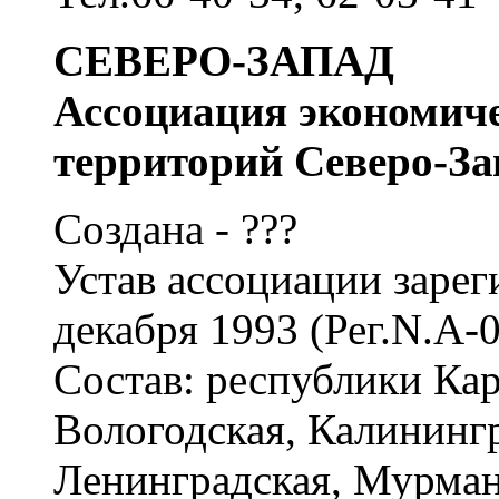
СЕВЕРО-ЗАПАД
Ассоциация экономиче
территорий Северо-За
Создана - ???
Устав ассоциации заре
декабря 1993 (Рег.N.А-0
Состав: республики Кар
Вологодская, Калинингр
Ленинградская, Мурман