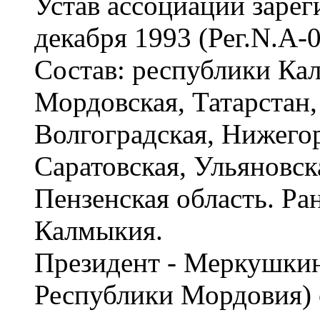
Устав ассоциации заре
декабря 1993 (Рег.N.А-0
Состав: республики Ка
Мордовская, Татарстан,
Волгоградская, Нижегор
Саратовская, Ульяновск
Пензенская область. Ра
Калмыкия.
Президент - Меркушкин
Республики Мордовия) с