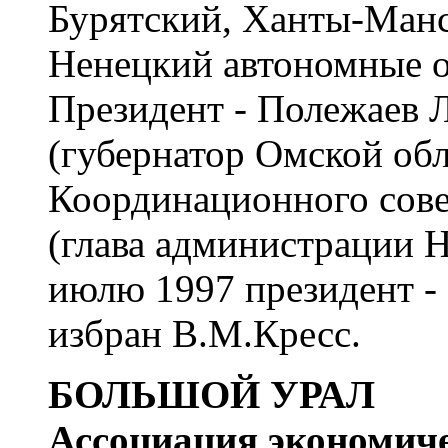
Бурятский, Ханты-Манс
Ненецкий автономные о
Президент - Полежаев 
(губернатор Омской обла
Координационного сов
(глава администрации Н
июлю 1997 президент - 
избран В.М.Кресс.
БОЛЬШОЙ УРАЛ
Ассоциация экономиче