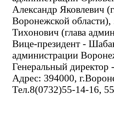
Александр Яковлевич (
Воронежской области),
Тихонович (глава адми
Вице-президент - Шаба
администрации Воронеж
Генеральный директор 
Адрес: 394000, г.Вороне
Тел.8(0732)55-14-16, 55