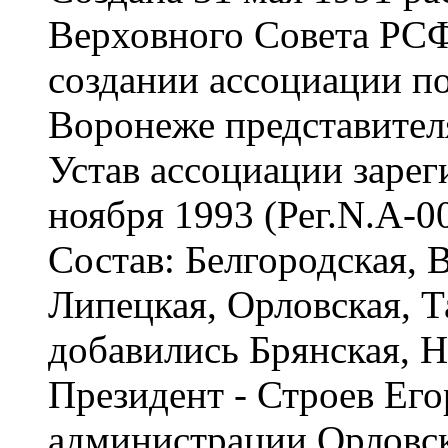
Верховного Совета РС
создании ассоциации по
Воронеже представител
Устав ассоциации заре
ноября 1993 (Рег.N.А-00
Состав: Белгородская, 
Липецкая, Орловская, Т
добавились Брянская, Н
Президент - Строев Его
администрации Орловско