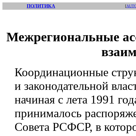
ПОЛИТИКА
[
AUT
Межрегиональные ас
взаим
Координационные стру
и законодательной влас
начиная с лета 1991 го
принималось распоряже
Совета РСФСР, в котор