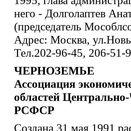
1995, глава администра
него - Долголаптев Ана
(председатель Мособлсо
Адрес: Москва, ул.Новы
Тел.202-96-45, 206-51-
ЧЕРНОЗЕМЬЕ
Ассоциация экономиче
областей Центрально-
РСФСР
Создана 31 мая 1991 р