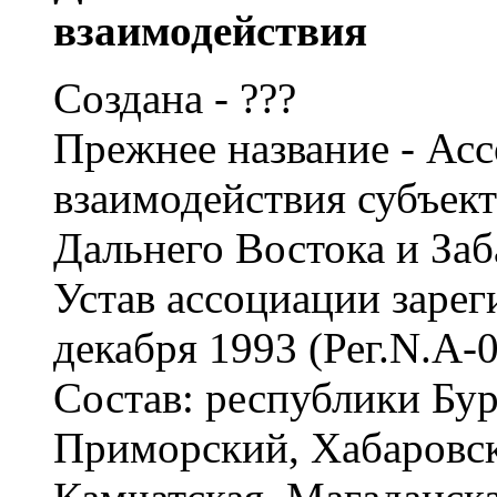
взаимодействия
Создана - ???
Прежнее название - Ас
взаимодействия субъек
Дальнего Востока и Заб
Устав ассоциации заре
декабря 1993 (Рег.N.А-0
Состав: республики Бур
Приморский, Хабаровск