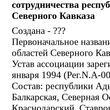
сотрудничества респуб
Северного Кавказа
Создана - ???
Первоначальное названи
областей Северного Кав
Устав ассоциации заре
января 1994 (Рег.N.А-00
Состав: республики Ады
Балкарская, Северная О
Краснодарский, Ставроп