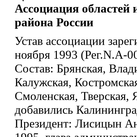
Ассоциация областей 
района России
Устав ассоциации заре
ноября 1993 (Рег.N.А-00
Состав: Брянская, Влад
Калужская, Костромская
Смоленская, Тверская, 
добавились Калининград
Президент: Лисицын Ан