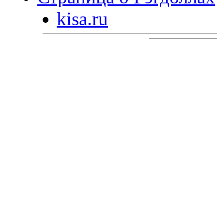
kisa.ru