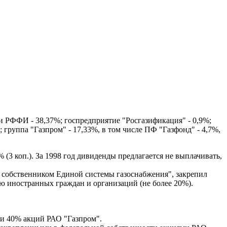
 и РФФИ - 38,37%; госпредприятие "Росгазификация" - 0,9%;
 группа "Газпром" - 17,33%, в том числе ПФ "Газфонд" - 4,7%,
 (3 коп.). За 1998 год дивиденды предлагается не выплачивать,
 - собственником Единой системы газоснабжения", закрепил
лю иностранных граждан и организаций (не более 20%).
ти 40% акций РАО "Газпром".