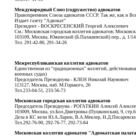
Международный Союз (содружество) адвокатов
Правопреемник Союза адвокатов СССР. Так же, как и Вс
Издает газету "Адвокат"
Президент - ВОСКРЕСЕНСКИЙ Георгий Алексеевич
См.: Московская городская коллегия адвокатов; Московск
103109, Москва, Южинский (Б.Палашевский) пер., д. 1/14, 
Тел. 291-42-80, 291-34-26
Межреспубликанская коллегия адвокатов
Единственная из "традиционных" коллегий, действовавш
военных судах)
Председатель Президиума - КЛЕН Николай Наумович
113127, Москва, наб. М.Горького, 26
Тел.233-04-51, 233-56-73
Московская городская коллегия адвокатов
Председатель Президиума - РОГАТКИН Алексей Алексе
103009, Москва, ул.Бол.Дмитровка (Пушкинская), 9, стр.6
Дела в КС вели Ю.А.Ларин, В.А.Меклер, Н.Д.Писаревск
Тел.292-76-90, 292-76-77, 292-73-84
Московская коллегия адвокатов "Адвокатская палат