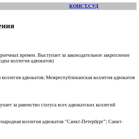
КОНСТ.СУД
ения
оечных времен. Выступает за законодательное закрепление
одна коллегия адвокатов)
я коллегия адвокатов; Межреспубликанская коллегия адвокатов
пает за равенство статуса всех адвокатских коллегий
народная коллегия адвокатов "Санкт-Петербург"; Санкт-