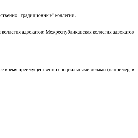
ественно "традиционные" коллегии.
я коллегия адвокатов; Межреспубликанская коллегия адвокатов
ное время преимущественно специальными делами (например, в