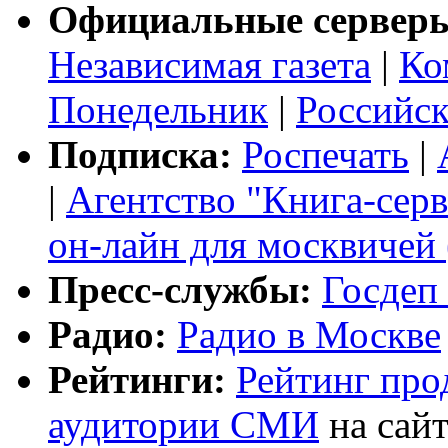
Официальные серверы
Независимая газета
|
Ко
Понедельник
|
Российск
Подписка:
Роспечать
|
|
Агентство "Книга-серв
он-лайн для москвичей
Пресс-службы:
Госдеп
Радио:
Радио в Москве
Рейтинги:
Рейтинг про
аудитории СМИ
на сай