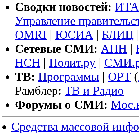
Сводки новостей:
ИТА
Управление правитель
OMRI
|
ЮСИА
|
БЛИЦ
Сетевые СМИ:
АПН
|
НСН
|
Полит.ру
|
СМИ.
ТВ:
Программы
|
ОРТ
(
Рамблер:
ТВ и Радио
Форумы о СМИ:
Мос.
Средства массовой инф