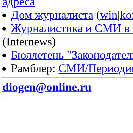
адреса
Дом журналиста
(
win
|
ko
Журналистика и СМИ в 
(Internews)
Бюллетень "Законодате
Рамблер:
СМИ/Периоди
diogen@online.ru