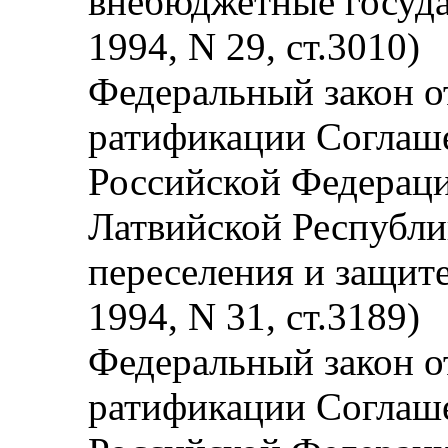
внебюджетные госуд
1994, N 29, ст.3010)
Федеральный закон от
ратификации Соглаш
Российской Федераци
Латвийской Республи
переселения и защите
1994, N 31, ст.3189)
Федеральный закон от
ратификации Соглаш