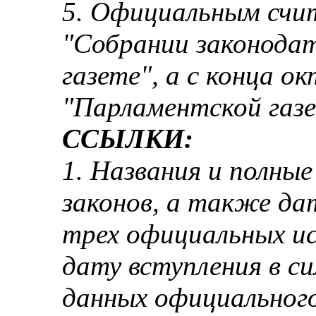
5. Официальным счит
"Собрании законодат
газете", а с конца ок
"Парламентской газе
ССЫЛКИ:
1. Названия и полны
законов, а также дат
трех официальных и
дату вступления в си
данных официальног