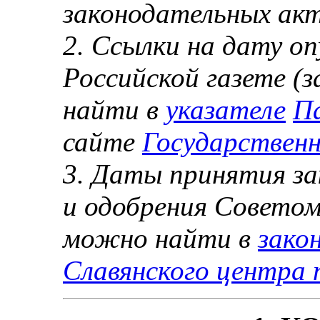
законодательных ак
2. Ссылки на дату оп
Российской газете (
найти в
указателе
П
сайте
Государствен
3. Даты принятия за
и одобрения Советом
можно найти в
зако
Славянского центра 