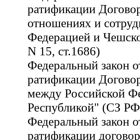
ратификации Догово
отношениях и сотруд
Федерацией и Чешско
N 15, ст.1686)
Федеральный закон от
ратификации Договор
между Российской Фе
Республикой" (СЗ РФ,
Федеральный закон от
ратификации договор