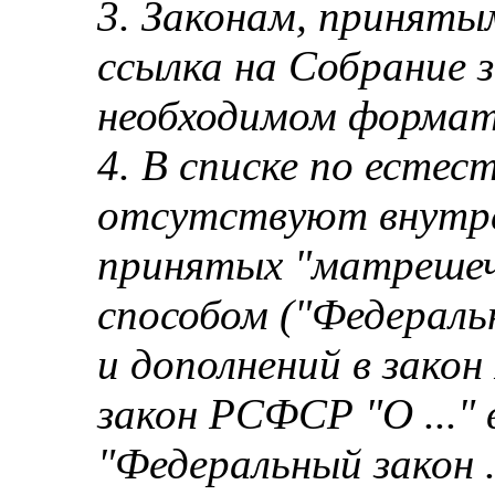
3. Законам, приняты
ссылка на Собрание 
необходимом формат
4. В списке по есте
отсутствуют внутре
принятых "матрешеч
способом ("Федераль
и дополнений в зако
закон РСФСР "О ..." 
"Федеральный закон ..