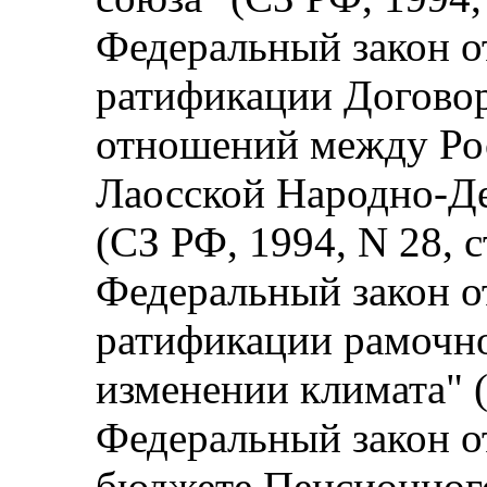
Федеральный закон от
ратификации Договор
отношений между Ро
Лаосской Народно-Д
(СЗ РФ, 1994, N 28, с
Федеральный закон от
ратификации рамочн
изменении климата" (
Федеральный закон от
бюджете Пенсионног