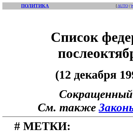
ПОЛИТИКА
[
AUTO
|
Список феде
послеоктяб
(12 декабря 19
Сокращенный а
См. также
Закон
# МЕТКИ: