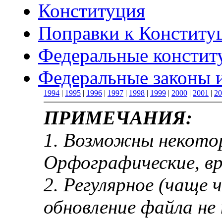
Конституция
Поправки к Конститу
Федеральные констит
Федеральные законы 
1994
|
1995
|
1996
|
1997
|
1998
|
1999
|
2000
|
2001
|
20
ПРИМЕЧАНИЯ:
1. Возможны некото
Орфографические, вр
2. Регулярное (чаще ч
обновление файла не