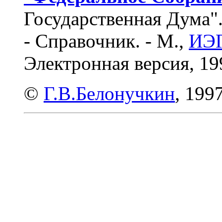
Государственная Дума"
- Справочник. - М.,
ИЭГ
Электронная версия, 19
©
Г.В.Белонучкин
, 1997