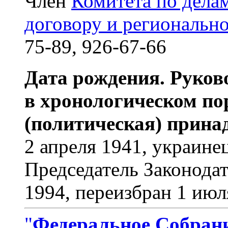
Член
Комитета по дела
договору и региональн
75-89, 926-67-66
Дата рождения. Руков
в хронологическом по
(политическая) прина
2 апреля 1941, украине
Председатель Законодат
1994, переизбран 1 июл
"
Федеральное Собран