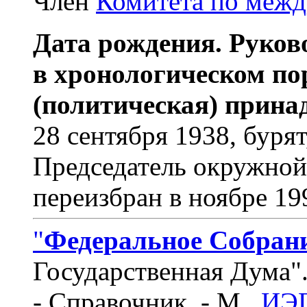
Член
Комитета по меж
Дата рождения. Руков
в хронологическом по
(политическая) прина
28 сентября 1938, буря
Председатель окружной
переизбран в ноябре 19
"
Федеральное Собран
Государственная Дума"
- Справочник. - М.,
ИЭГ