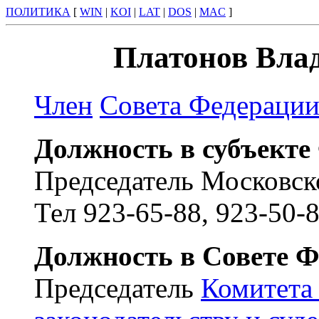
ПОЛИТИКА
[
WIN
|
KOI
|
LAT
|
DOS
|
MAC
]
Платонов Вла
Член
Совета Федераци
Должность в субъекте
Председатель Московск
Тел 923-65-88, 923-50-8
Должность в Совете Ф
Председатель
Комитета