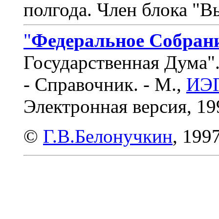
полгода. Член блока "В
"
Федеральное Собран
Государственная Дума"
- Справочник. - М.,
ИЭГ
Электронная версия, 19
©
Г.В.Белонучкин
, 1997