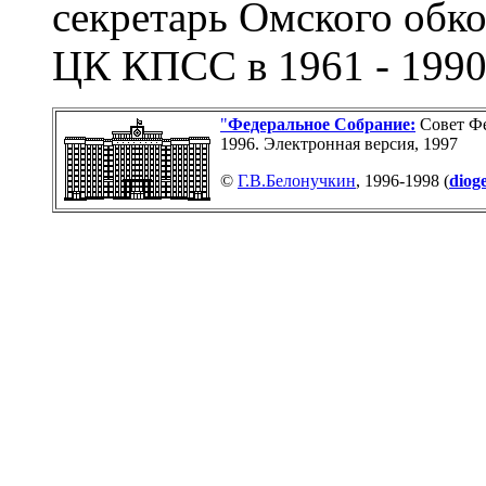
секретарь Омского обко
ЦК КПСС в 1961 - 1990
"
Федеральное Собраниe:
Совет Фе
1996. Электронная версия, 1997
©
Г.В.Белонучкин
, 1996-1998 (
diog