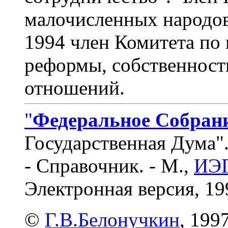
малочисленных народов 
1994 член Комитета по
реформы, собственнос
отношений.
"
Федеральное Собран
Государственная Дума"
- Справочник. - М.,
ИЭГ
Электронная версия, 19
©
Г.В.Белонучкин
, 1997