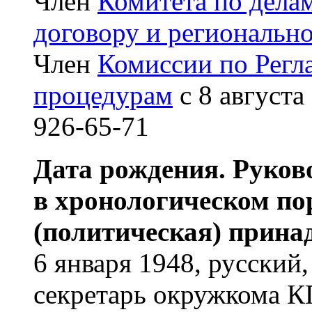
Член
Комитета по дела
договору и региональн
Член
Комиссии по Регл
процедурам
с 8 августа
926-65-71
Дата рождения. Руков
в хронологическом по
(политическая) прина
6 января 1948, русский
секретарь окружкома КП