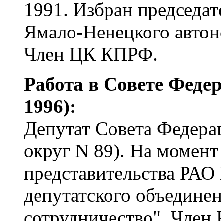
1991. Избран председа
Ямало-Ненецкого автон
Член ЦК КПРФ.
Работа в Совете Федер
1996):
Депутат Совета Федера
округ N 89). На момент
представительства РАО 
депутатского объедине
сотрудничество". Член 